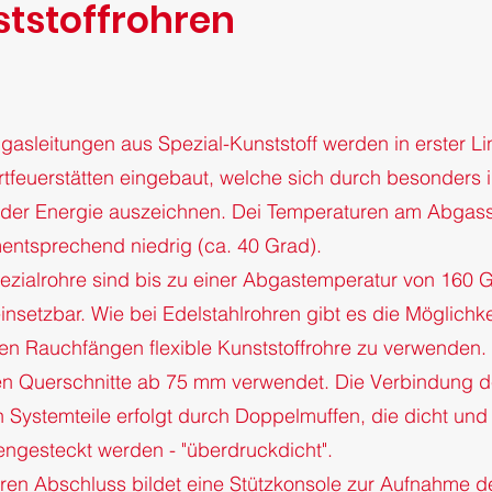
tstoffrohren
gasleitungen aus Spezial-Kunststoff werden in erster Li
tfeuerstätten eingebaut, welche sich durch besonders i
der Energie auszeichnen. Dei Temperaturen am Abgass
entsprechend niedrig (ca. 40 Grad).
ezialrohre sind bis zu einer Abgastemperatur von 160 
insetzbar. Wie bei Edelstahlrohren gibt es die Möglichke
n Rauchfängen flexible Kunststoffrohre zu verwenden.
n Querschnitte ab 75 mm verwendet. Die Verbindung d
 Systemteile erfolgt durch Doppelmuffen, die dicht und 
gesteckt werden - "überdruckdicht".
ren Abschluss bildet eine Stützkonsole zur Aufnahme d