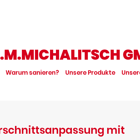
G.M.MICHALITSCH G
Warum sanieren?
Unsere Produkte
Unser
rschnittsanpassung mit