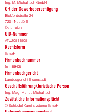
Ing. M. Michalitsch GmbH
Ort der Gewerbeberechtigung
Bickfordstraße 24
7201 Neudörfl
Österreich
UID-Nummer
ATU20511505
Rechtsform
GmbH
Firmenbuchnummer
fn118943t
Firmenbuchgericht
Landesgericht Eisenstadt
Geschäftsführung/Juristische Person
Ing. Mag. Marius Michalitsch
Zusätzliche Informationspflicht
© Schiedel Kaminsysteme GmbH
Unternehmensgegenstand