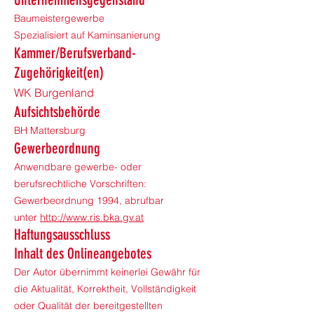
Baumeistergewerbe
Spezialisiert auf Kaminsanierung
Kammer/Berufsverband-
Zugehörigkeit(en)
WK Burgenland
Aufsichtsbehörde
BH Mattersburg
Gewerbeordnung
Anwendbare gewerbe- oder
berufsrechtliche Vorschriften:
Gewerbeordnung 1994, abrufbar
unter
http://www.ris.bka.gv.at
Haftungsausschluss
Inhalt des Onlineangebotes
Der Autor übernimmt keinerlei Gewähr für
die Aktualität, Korrektheit, Vollständigkeit
oder Qualität der bereitgestellten