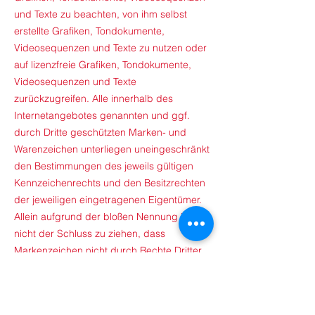
und Texte zu beachten, von ihm selbst
erstellte Grafiken, Tondokumente,
Videosequenzen und Texte zu nutzen oder
auf lizenzfreie Grafiken, Tondokumente,
Videosequenzen und Texte
zurückzugreifen. Alle innerhalb des
Internetangebotes genannten und ggf.
durch Dritte geschützten Marken- und
Warenzeichen unterliegen uneingeschränkt
den Bestimmungen des jeweils gültigen
Kennzeichenrechts und den Besitzrechten
der jeweiligen eingetragenen Eigentümer.
Allein aufgrund der bloßen Nennung ist
nicht der Schluss zu ziehen, dass
Markenzeichen nicht durch Rechte Dritter
geschützt sind! Das Copyright für
veröffentlichte, vom Autor selbst erstellte
Objekte bleibt allein beim Autor der Seiten.