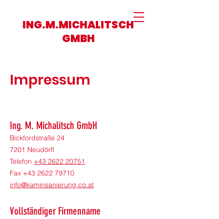
ING.M.MICHALITSCH
GMBH
Impressum
Ing. M. Mic
halitsch GmbH
Bickfordstraße 24
7201 Neudörfl
Telefon
+43 2622 20751
Fax +43 2622 79710
info@kaminsanierung.co.at
Vollständiger Firmenname